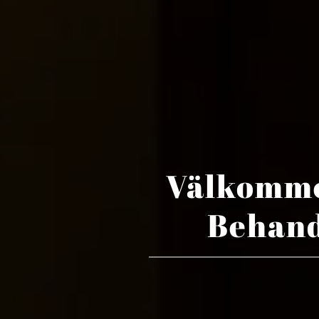
Välkomme
Behand