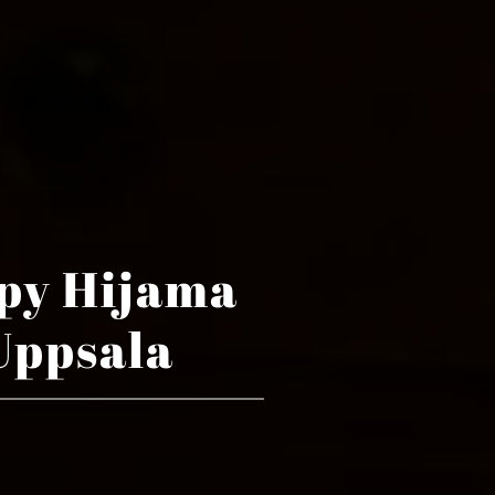
py Hijama
Uppsala