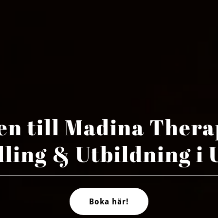
n till Madina Thera
ling & Utbildning i 
Boka här!